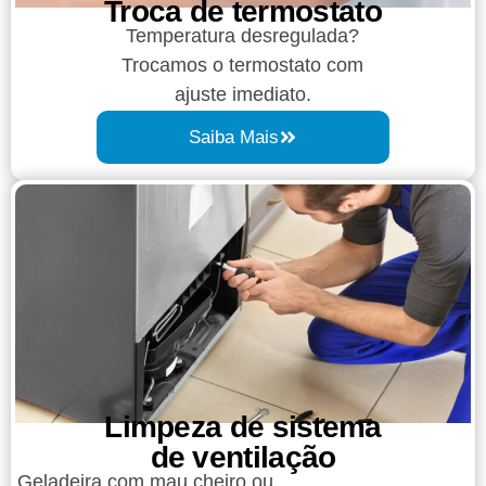
Troca de termostato
Temperatura desregulada?
Trocamos o termostato com
ajuste imediato.
Saiba Mais
Limpeza de sistema
de ventilação
Geladeira com mau cheiro ou