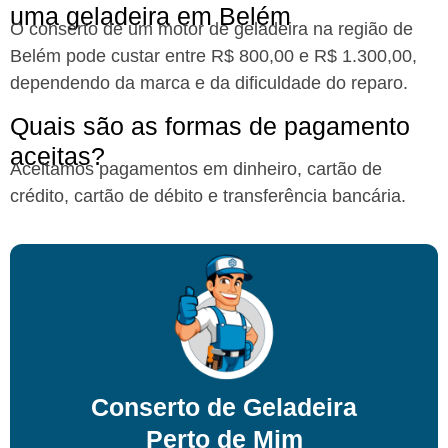
uma geladeira em Belém​
O conserto de um motor de geladeira na região de
Belém pode custar entre R$ 800,00 e R$ 1.300,00,
dependendo da marca e da dificuldade do reparo.
Quais são as formas de pagamento
aceitas?​
Aceitamos pagamentos em dinheiro, cartão de
crédito, cartão de débito e transferência bancária.
Conserto de Geladeira
Perto de Mim