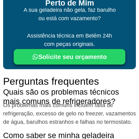
Perto de Mim
A sua geladeira não gela, faz barulho
ou está com vazamento?
Assistência técnica
em Belém
24h
com peças originais.
Solicite seu orçamento
Perguntas frequentes
Quais são os problemas técnicos
mais comuns de refrigeradores?​
Os problemas mais comuns incluem falta de
refrigeração, excesso de gelo no freezer, vazamentos
de água, barulhos estranhos e falhas no termostato.
Como saber se minha geladeira