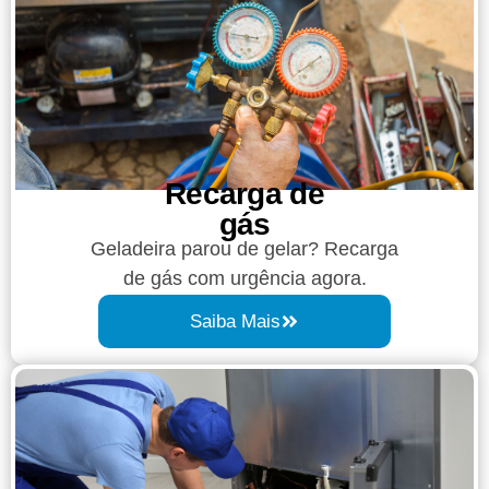
Recarga de
gás
Geladeira parou de gelar? Recarga
de gás com urgência agora.
Saiba Mais