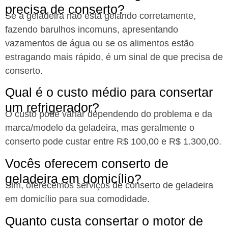
precisa de conserto?​
Se a geladeira não está gelando corretamente,
fazendo barulhos incomuns, apresentando
vazamentos de água ou se os alimentos estão
estragando mais rápido, é um sinal de que precisa de
conserto.
Qual é o custo médio para consertar
um refrigerador?​
O custo pode variar dependendo do problema e da
marca/modelo da geladeira, mas geralmente o
conserto pode custar entre R$ 100,00 e R$ 1.300,00.
Vocês oferecem conserto de
geladeira em domicílio?​
Sim, oferecemos serviços de conserto de geladeira
em domicílio para sua comodidade.
Quanto custa consertar o motor de