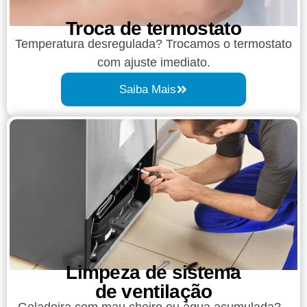
Troca de termostato
Temperatura desregulada? Trocamos o termostato
com ajuste imediato.
Saiba Mais
Limpeza de sistema
de ventilação
Geladeira com mau cheiro ou água acumulada?