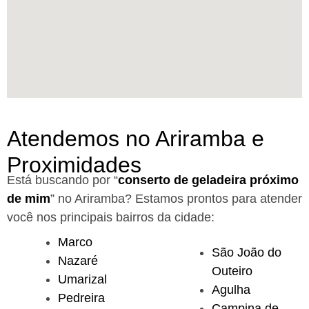
Atendemos no Ariramba e
Proximidades
Está buscando por “
conserto de geladeira próximo
de mim
” no Ariramba?
Estamos prontos para atender
você nos principais bairros da cidade:
Marco
São João do
Nazaré
Outeiro
Umarizal
Agulha
Pedreira
Campina de