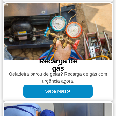
Recarga de
gás
Geladeira parou de gelar? Recarga de gás com
urgência agora.
Saiba Mais