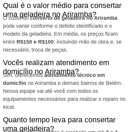
Qual é o valor médio para consertar
uma geladeira no Ariramba?
O custo do
conserto de geladeira no Ariramba
pode variar conforme o defeito identificado e o
modelo da geladeira. Em média, os preços ficam
entre
R$150 e R$100
, incluindo mão de obra e, se
necessário, troca de peças.
Vocês realizam atendimento em
domicílio no Ariramba?
Sim, oferecemos
atendimento técnico em
domicílio
no Ariramba e demais bairros de Belém.
Nossa equipe vai até você com todos os
equipamentos necessários para realizar o reparo no
local.
Quanto tempo leva para consertar
uma geladeira?