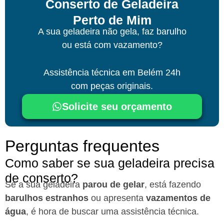
Conserto de Geladeira
Perto de Mim
A sua geladeira não gela, faz barulho
ou está com vazamento?
Assistência técnica
em Belém
24h
com peças originais.
Solicite seu orçamento
Perguntas frequentes
Como saber se sua geladeira precisa
de conserto?
Se a sua geladeira
parou de gelar
, está fazendo
barulhos estranhos
ou apresenta
vazamentos de
água
, é hora de buscar uma assistência técnica.