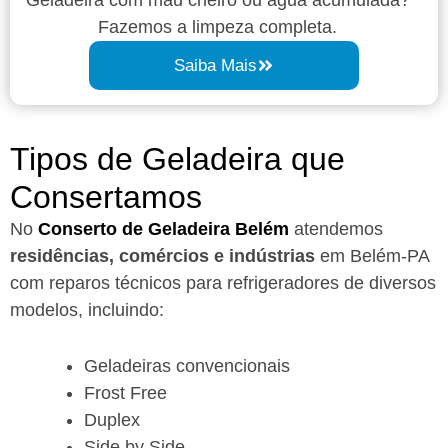
Fazemos a limpeza completa.
Saiba Mais
Tipos de Geladeira que
Consertamos
No
Conserto de Geladeira Belém
atendemos
residências, comércios e indústrias
em Belém-PA
com reparos técnicos para refrigeradores de diversos
modelos, incluindo:
Geladeiras convencionais
Frost Free
Duplex
Side by Side