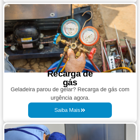
Recarga de
gás
Geladeira parou de gelar? Recarga de gás com
urgência agora.
Saiba Mais