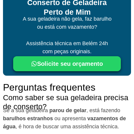
Conserto de Geladeira
Perto de Mim
A sua geladeira não gela, faz barulho
ou está com vazamento?
Assistência técnica
em Belém
24h
com peças originais.
Solicite seu orçamento
Perguntas frequentes
Como saber se sua geladeira precisa
de conserto?
Se a sua geladeira
parou de gelar
, está fazendo
barulhos estranhos
ou apresenta
vazamentos de
água
, é hora de buscar uma assistência técnica.