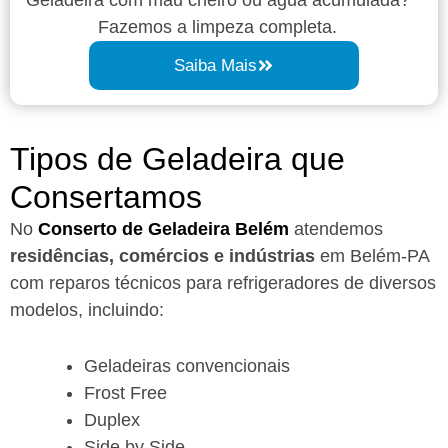
Fazemos a limpeza completa.
Saiba Mais
Tipos de Geladeira que
Consertamos
No
Conserto de Geladeira Belém
atendemos
residências, comércios e indústrias
em Belém-PA
com reparos técnicos para refrigeradores de diversos
modelos, incluindo:
Geladeiras convencionais
Frost Free
Duplex
Side by Side