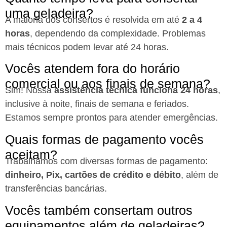
uma geladeira?
A maioria dos consertos é resolvida em até
2 a 4
horas
, dependendo da complexidade. Problemas
mais técnicos podem levar até 24 horas.
Vocês atendem fora do horário
comercial ou aos finais de semana?
Sim! Nossa
assistência técnica funciona 24 horas
,
inclusive à noite, finais de semana e feriados.
Estamos sempre prontos para atender emergências.
Quais formas de pagamento vocês
aceitam?
Trabalhamos com diversas formas de pagamento:
dinheiro, Pix, cartões de crédito e débito
, além de
transferências bancárias.
Vocês também consertam outros
equipamentos além de geladeiras?