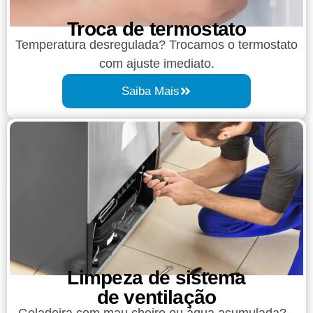
Troca de termostato
Temperatura desregulada? Trocamos o termostato
com ajuste imediato.
Saiba Mais
Limpeza de sistema
de ventilação
Geladeira com mau cheiro ou água acumulada?