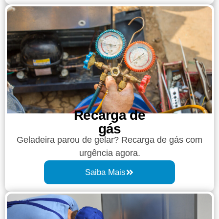
Recarga de
gás
Geladeira parou de gelar? Recarga de gás com
urgência agora.
Saiba Mais