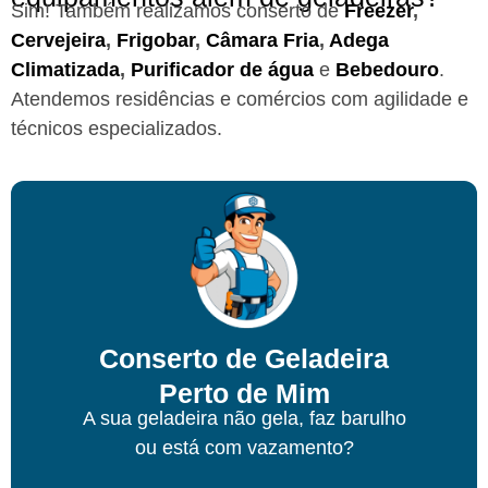
Sim! Também realizamos conserto de
Freezer
,
Cervejeira
,
Frigobar
,
Câmara Fria
,
Adega
Climatizada
,
Purificador de água
e
Bebedouro
.
Atendemos residências e comércios com agilidade e
técnicos especializados.
Conserto de Geladeira
Perto de Mim
A sua geladeira não gela, faz barulho
ou está com vazamento?