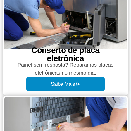
Conserto de placa
eletrônica
Painel sem resposta? Reparamos placas
eletrônicas no mesmo dia.
Saiba Mais