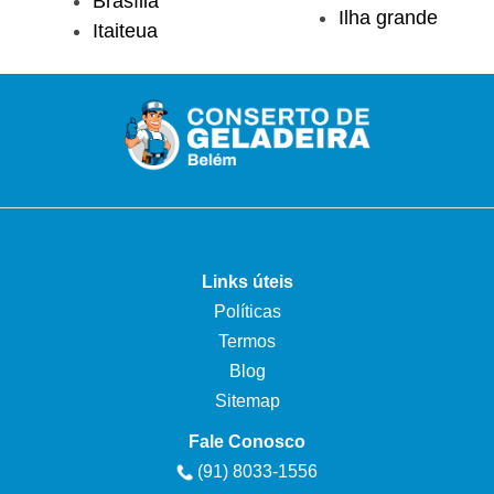
Brasília
Ilha grande
Itaiteua
Links úteis
Políticas
Termos
Blog
Sitemap
Fale Conosco
(91) 8033-1556