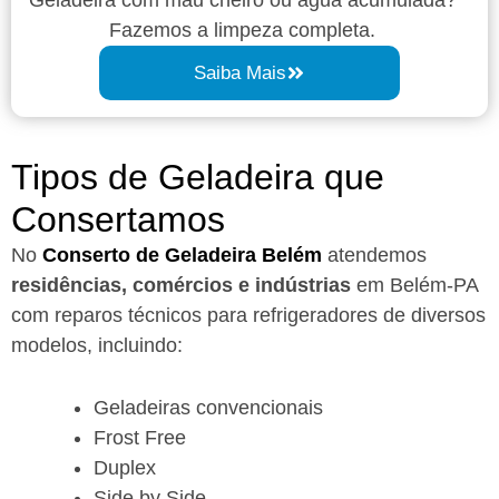
Fazemos a limpeza completa.
Saiba Mais
Tipos de Geladeira que
Consertamos
No
Conserto de Geladeira Belém
atendemos
residências, comércios e indústrias
em Belém-PA
com reparos técnicos para refrigeradores de diversos
modelos, incluindo:
Geladeiras convencionais
Frost Free
Duplex
Side by Side