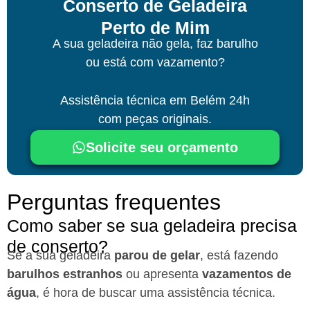
Conserto de Geladeira
Perto de Mim
A sua geladeira não gela, faz barulho
ou está com vazamento?
Assistência técnica
em Belém
24h
com peças originais.
Solicite seu orçamento
Perguntas frequentes
Como saber se sua geladeira precisa
de conserto?
Se a sua geladeira
parou de gelar
, está fazendo
barulhos estranhos
ou apresenta
vazamentos de
água
, é hora de buscar uma assistência técnica.