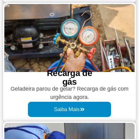
Recarga de
gás
Geladeira parou de gelar? Recarga de gás com
urgência agora.
Saiba Mais