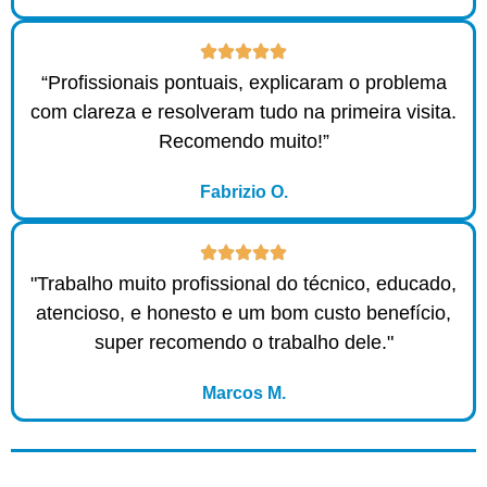
“Profissionais pontuais, explicaram o problema
com clareza e resolveram tudo na primeira visita.
Recomendo muito!”
Fabrizio O.
"Trabalho muito profissional do técnico, educado,
atencioso, e honesto e um bom custo benefício,
super recomendo o trabalho dele."
Marcos M.