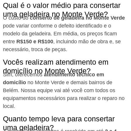
Qual é o valor médio para consertar
uma geladeira no Monte Verde?
O custo do
conserto de geladeira no Monte Verde
pode variar conforme o defeito identificado e o
modelo da geladeira. Em média, os preços ficam
entre
R$150 e R$100
, incluindo mão de obra e, se
necessário, troca de peças.
Vocês realizam atendimento em
domicílio no Monte Verde?
Sim, oferecemos
atendimento técnico em
domicílio
no Monte Verde e demais bairros de
Belém. Nossa equipe vai até você com todos os
equipamentos necessários para realizar o reparo no
local.
Quanto tempo leva para consertar
uma geladeira?