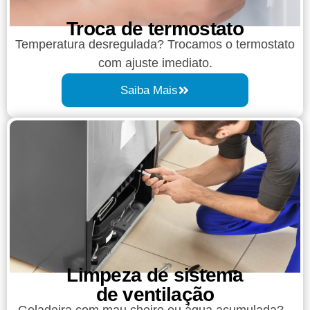
Troca de termostato
Temperatura desregulada? Trocamos o termostato
com ajuste imediato.
Saiba Mais
Limpeza de sistema
de ventilação
Geladeira com mau cheiro ou água acumulada?