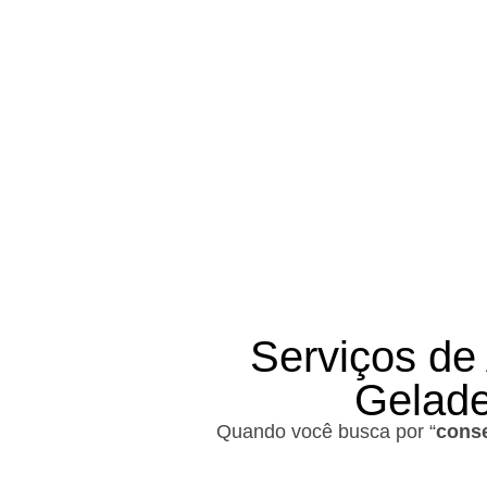
Se você prec
Serviços de
Gelade
Quando você busca por “
conse