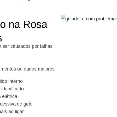
to na Rosa
s
 ser causados por falhas
alimentos ou danos maiores
ido interno
 danificado
 elétrica
cessiva de gelo
is ao ligar