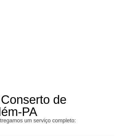
eu orçamento!
 Conserto de
elém-PA
ntregamos um serviço completo: