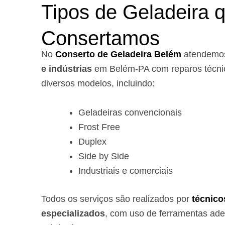
Tipos de Geladeira 
Consertamos
No
Conserto de Geladeira Belém
atendem
e indústrias
em Belém-PA com reparos técnic
diversos modelos, incluindo:
Geladeiras convencionais
Frost Free
Duplex
Side by Side
Industriais e comerciais
Todos os serviços são realizados por
técnico
especializados
, com uso de ferramentas ad