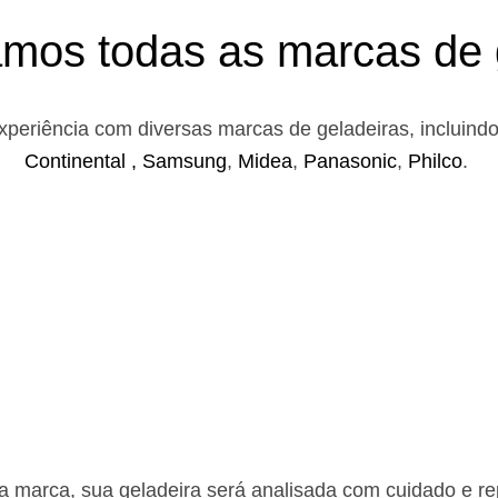
mos todas as marcas de 
xperiência com diversas marcas de geladeiras, incluind
Continental ,
Samsung
,
Midea
,
Panasonic
,
Philco
.
 marca, sua geladeira será analisada com cuidado e rep