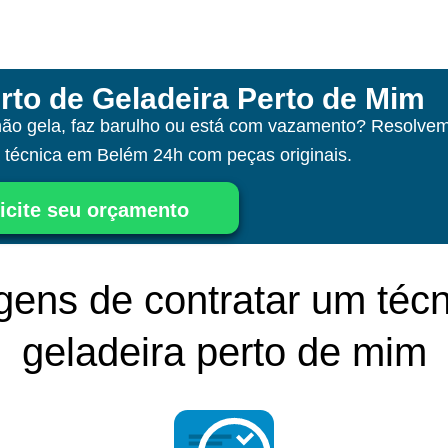
rto de Geladeira Perto de Mim
não gela, faz barulho ou está com vazamento? Resolvem
a técnica
em Belém
24h com peças originais.
icite seu orçamento
gens de contratar um técn
geladeira perto de mim