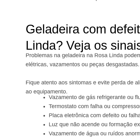
Geladeira com defei
Linda? Veja os sinai
Problemas na geladeira na Rosa Linda podem
elétricas, vazamentos ou peças desgastadas.
Fique atento aos sintomas e evite perda de 
ao equipamento.
Vazamento de gás refrigerante ou flu
Termostato com falha ou compressor
Placa eletrônica com defeito ou falha
Luz que não acende ou formação ex
Vazamento de água ou ruídos anorma