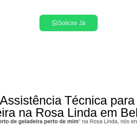
isa de assistência técnica na Rosa Linda, solicite s
Solicite Já
 Assistência Técnica para
ira na Rosa Linda em B
rto de geladeira perto de mim
” na Rosa Linda, nós e